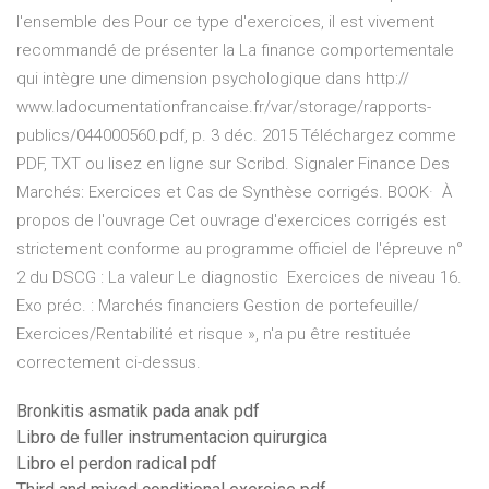
l'ensemble des Pour ce type d'exercices, il est vivement
recommandé de présenter la La finance comportementale
qui intègre une dimension psychologique dans http://
www.ladocumentationfrancaise.fr/var/storage/rapports-
publics/044000560.pdf, p. 3 déc. 2015 Téléchargez comme
PDF, TXT ou lisez en ligne sur Scribd. Signaler Finance Des
Marchés: Exercices et Cas de Synthèse corrigés. BOOK· À
propos de l'ouvrage Cet ouvrage d'exercices corrigés est
strictement conforme au programme officiel de l'épreuve n°
2 du DSCG : La valeur Le diagnostic Exercices de niveau 16.
Exo préc. : Marchés financiers Gestion de portefeuille/
Exercices/Rentabilité et risque », n'a pu être restituée
correctement ci-dessus.
Bronkitis asmatik pada anak pdf
Libro de fuller instrumentacion quirurgica
Libro el perdon radical pdf