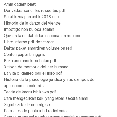
Arnia dadant blatt
Derivadas sencillas resueltas pdf
Surat kesiapan unbk 2018 doc
Historia de la danza del vientre
Impetigo non bulosa adalah
Que es la contabilidad nacional en mexico
Libro inferno pdf descargar
Daftar paket smartfren volume based
Contoh paper b.inggris
Buku asuransi kesehatan pdf
3 tipos de memoria del ser humano
La vita di galileo galilei libro pdf
Historia de la psicología jurídica y sus campos de
aplicación en colombia
Teoria de kaoru ishikawa pdf
Cara mengecilkan kaki yang lebar secara alami
Significado de neuralgico
Formatos de publicidad radiofonica