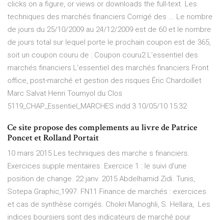
clicks on a figure, or views or downloads the full-text. Les
techniques des marchés financiers Corrigé des ... Le nombre
de jours du 25/10/2009 au 24/12/2009 est de 60 et le nombre
de jours total sur lequel porte le prochain coupon est de 365,
soit un coupon couru de : Coupon couru2 L’essentiel des
marchés financiers L’essentiel des marchés financiers Front
office, post-marché et gestion des risques Éric Chardoillet
Marc Salvat Henri Tournyol du Clos
5119_CHAP_Essentiel_MARCHES.indd 3 10/05/10 15:32
Ce site propose des complements au livre de Patrice
Poncet et Rolland Portait
10 mars 2015 Les techniques des marche s financiers.
Exercices supple mentaires. Exercice 1 : le suivi d'une
position de change. 22 janv. 2015 Abdelhamid Zidi. Tunis,
Sotepa Graphic,1997. FN11 Finance de marchés : exercices
et cas de synthèse corrigés. Chokri Manoghli, S. Hellara, Les
indices boursiers sont des indicateurs de marché pour