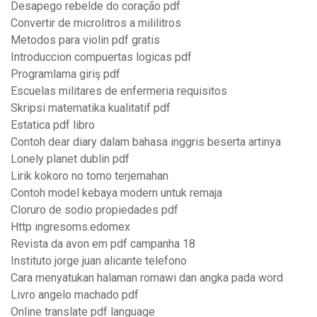
Desapego rebelde do coração pdf
Convertir de microlitros a mililitros
Metodos para violin pdf gratis
Introduccion compuertas logicas pdf
Programlama giriş pdf
Escuelas militares de enfermeria requisitos
Skripsi matematika kualitatif pdf
Estatica pdf libro
Contoh dear diary dalam bahasa inggris beserta artinya
Lonely planet dublin pdf
Lirik kokoro no tomo terjemahan
Contoh model kebaya modern untuk remaja
Cloruro de sodio propiedades pdf
Http ingresoms.edomex
Revista da avon em pdf campanha 18
Instituto jorge juan alicante telefono
Cara menyatukan halaman romawi dan angka pada word
Livro angelo machado pdf
Online translate pdf language