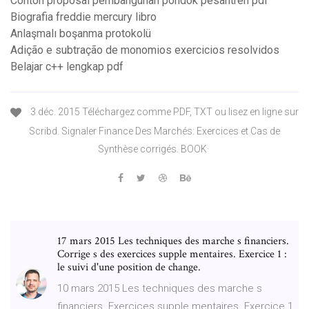
Contoh proposal pembangunan pondok pesantren pdf
Biografia freddie mercury libro
Anlaşmalı boşanma protokolü
Adição e subtração de monomios exercicios resolvidos
Belajar c++ lengkap pdf
3 déc. 2015 Téléchargez comme PDF, TXT ou lisez en ligne sur
Scribd. Signaler Finance Des Marchés: Exercices et Cas de
Synthèse corrigés. BOOK·
17 mars 2015 Les techniques des marche s financiers.
Corrige s des exercices supple mentaires. Exercice 1 :
le suivi d'une position de change.
10 mars 2015 Les techniques des marche s
financiers. Exercices supple mentaires. Exercice 1