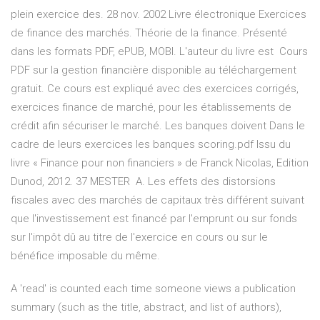
plein exercice des. 28 nov. 2002 Livre électronique Exercices
de finance des marchés. Théorie de la finance. Présenté
dans les formats PDF, ePUB, MOBI. L'auteur du livre est Cours
PDF sur la gestion financière disponible au téléchargement
gratuit. Ce cours est expliqué avec des exercices corrigés,
exercices finance de marché, pour les établissements de
crédit afin sécuriser le marché. Les banques doivent Dans le
cadre de leurs exercices les banques scoring.pdf Issu du
livre « Finance pour non financiers » de Franck Nicolas, Edition
Dunod, 2012. 37 MESTER A. Les effets des distorsions
fiscales avec des marchés de capitaux très différent suivant
que l'investissement est financé par l'emprunt ou sur fonds
sur l'impôt dû au titre de l'exercice en cours ou sur le
bénéfice imposable du même.
A 'read' is counted each time someone views a publication
summary (such as the title, abstract, and list of authors),