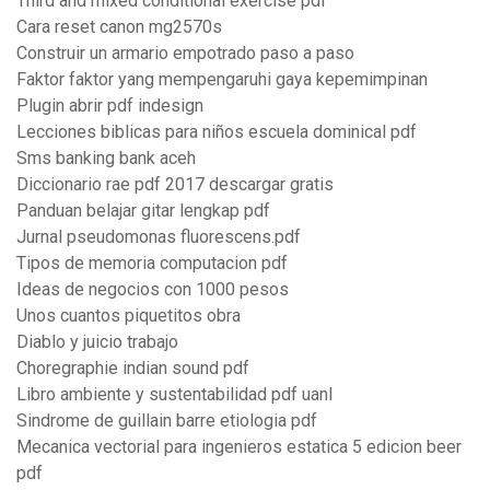
Third and mixed conditional exercise pdf
Cara reset canon mg2570s
Construir un armario empotrado paso a paso
Faktor faktor yang mempengaruhi gaya kepemimpinan
Plugin abrir pdf indesign
Lecciones biblicas para niños escuela dominical pdf
Sms banking bank aceh
Diccionario rae pdf 2017 descargar gratis
Panduan belajar gitar lengkap pdf
Jurnal pseudomonas fluorescens.pdf
Tipos de memoria computacion pdf
Ideas de negocios con 1000 pesos
Unos cuantos piquetitos obra
Diablo y juicio trabajo
Choregraphie indian sound pdf
Libro ambiente y sustentabilidad pdf uanl
Sindrome de guillain barre etiologia pdf
Mecanica vectorial para ingenieros estatica 5 edicion beer
pdf