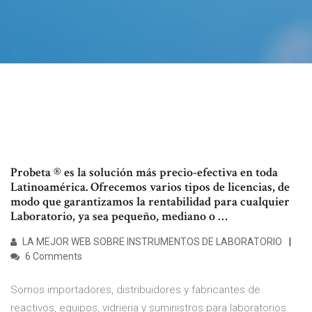
Probeta ® es la solución más precio-efectiva en toda
Latinoamérica. Ofrecemos varios tipos de licencias, de
modo que garantizamos la rentabilidad para cualquier
Laboratorio, ya sea pequeño, mediano o …
LA MEJOR WEB SOBRE INSTRUMENTOS DE LABORATORIO
6 Comments
Somos importadores, distribuidores y fabricantes de
reactivos, equipos, vidrieria y suministros para laboratorios