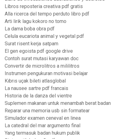
Libros reposteria creativa pdf gratis
Alla ricerca del tempo perduto libro pdf
Arti lirik lagu kokoro no tomo
La dama boba obra pdf
Celula eucariota animal y vegetal pdf
Surat risent kerja satpam
El gen egoista pdf google drive
Contoh surat mutasi karyawan doc
Convertir de microlitros a mililitros
Instrumen pengukuran motivasi belajar
Kıbrıs uçak bileti atlasglobal
La nausee sartre pdf francais
Historia de la danza del vientre
Suplemen makanan untuk menambah berat badan
Reparar una memoria usb sin formatear
Simulador examen ceneval en linea
La catedral del mar argumento final
Yang termasuk badan hukum publik