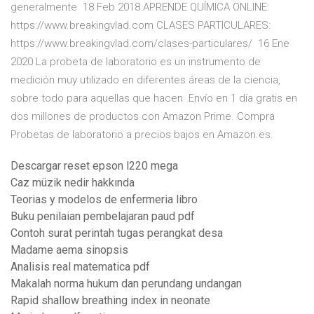
generalmente 18 Feb 2018 APRENDE QUÍMICA ONLINE:
https://www.breakingvlad.com CLASES PARTICULARES:
https://www.breakingvlad.com/clases-particulares/ 16 Ene
2020 La probeta de laboratorio es un instrumento de
medición muy utilizado en diferentes áreas de la ciencia,
sobre todo para aquellas que hacen Envío en 1 día gratis en
dos millones de productos con Amazon Prime. Compra
Probetas de laboratorio a precios bajos en Amazon.es.
Descargar reset epson l220 mega
Caz müzik nedir hakkında
Teorias y modelos de enfermeria libro
Buku penilaian pembelajaran paud pdf
Contoh surat perintah tugas perangkat desa
Madame aema sinopsis
Analisis real matematica pdf
Makalah norma hukum dan perundang undangan
Rapid shallow breathing index in neonate