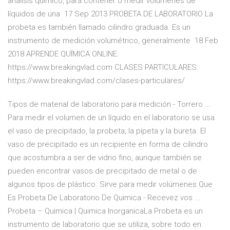
análisis químico, para contener o medir volúmenes de
líquidos de una 17 Sep 2013 PROBETA DE LABORATORIO La
probeta es también llamado cilindro graduada. Es un
instrumento de medición volumétrico, generalmente 18 Feb
2018 APRENDE QUÍMICA ONLINE:
https://www.breakingvlad.com CLASES PARTICULARES:
https://www.breakingvlad.com/clases-particulares/
Tipos de material de laboratorio para medición - Torrero ...
Para medir el volumen de un líquido en el laboratorio se usa
el vaso de precipitado, la probeta, la pipeta y la bureta. El
vaso de precipitado es un recipiente en forma de cilindro
que acostumbra a ser de vidrio fino, aunque también se
pueden encontrar vasos de precipitado de metal o de
algunos tipos de plástico. Sirve para medir volúmenes Que
Es Probeta De Laboratorio De Quimica - Recevez vos ...
Probeta – Quimica | Quimica InorganicaLa Probeta es un
instrumento de laboratorio que se utiliza, sobre todo en