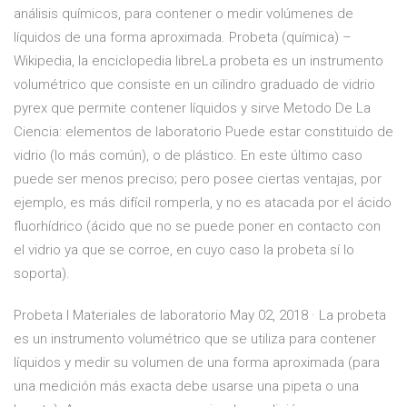
análisis químicos, para contener o medir volúmenes de
líquidos de una forma aproximada. Probeta (química) –
Wikipedia, la enciclopedia libreLa probeta es un instrumento
volumétrico que consiste en un cilindro graduado de vidrio
pyrex que permite contener líquidos y sirve Metodo De La
Ciencia: elementos de laboratorio Puede estar constituido de
vidrio (lo más común), o de plástico. En este último caso
puede ser menos preciso; pero posee ciertas ventajas, por
ejemplo, es más difícil romperla, y no es atacada por el ácido
fluorhídrico (ácido que no se puede poner en contacto con
el vidrio ya que se corroe, en cuyo caso la probeta sí lo
soporta).
Probeta I Materiales de laboratorio May 02, 2018 · La probeta
es un instrumento volumétrico que se utiliza para contener
líquidos y medir su volumen de una forma aproximada (para
una medición más exacta debe usarse una pipeta o una