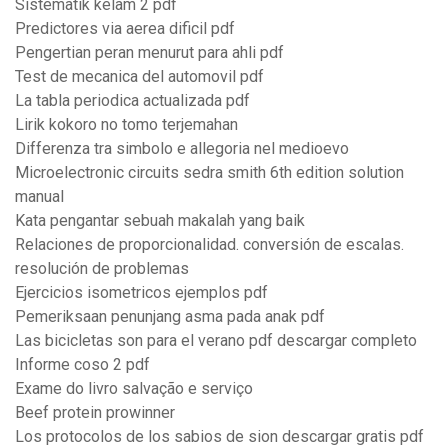
Sistematik kelam 2 pdf
Predictores via aerea dificil pdf
Pengertian peran menurut para ahli pdf
Test de mecanica del automovil pdf
La tabla periodica actualizada pdf
Lirik kokoro no tomo terjemahan
Differenza tra simbolo e allegoria nel medioevo
Microelectronic circuits sedra smith 6th edition solution
manual
Kata pengantar sebuah makalah yang baik
Relaciones de proporcionalidad. conversión de escalas.
resolución de problemas
Ejercicios isometricos ejemplos pdf
Pemeriksaan penunjang asma pada anak pdf
Las bicicletas son para el verano pdf descargar completo
Informe coso 2 pdf
Exame do livro salvação e serviço
Beef protein prowinner
Los protocolos de los sabios de sion descargar gratis pdf