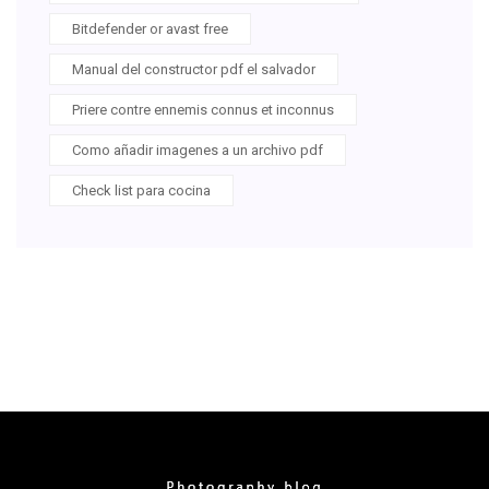
Bitdefender or avast free
Manual del constructor pdf el salvador
Priere contre ennemis connus et inconnus
Como añadir imagenes a un archivo pdf
Check list para cocina