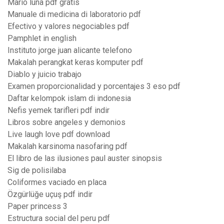
Mario luna pdf gratis
Manuale di medicina di laboratorio pdf
Efectivo y valores negociables pdf
Pamphlet in english
Instituto jorge juan alicante telefono
Makalah perangkat keras komputer pdf
Diablo y juicio trabajo
Examen proporcionalidad y porcentajes 3 eso pdf
Daftar kelompok islam di indonesia
Nefis yemek tarifleri pdf indir
Libros sobre angeles y demonios
Live laugh love pdf download
Makalah karsinoma nasofaring pdf
El libro de las ilusiones paul auster sinopsis
Sig de polisilaba
Coliformes vaciado en placa
Özgürlüğe uçuş pdf indir
Paper princess 3
Estructura social del peru pdf