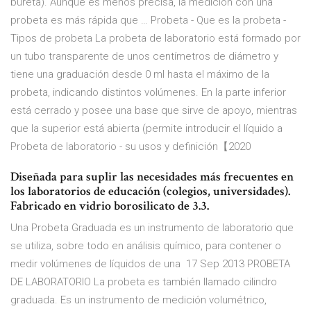
bureta). Aunque es menos precisa, la medición con una
probeta es más rápida que … Probeta - Que es la probeta -
Tipos de probeta La probeta de laboratorio está formado por
un tubo transparente de unos centímetros de diámetro y
tiene una graduación desde 0 ml hasta el máximo de la
probeta, indicando distintos volúmenes. En la parte inferior
está cerrado y posee una base que sirve de apoyo, mientras
que la superior está abierta (permite introducir el líquido a
Probeta de laboratorio - su usos y definición【2020
Diseñada para suplir las necesidades más frecuentes en
los laboratorios de educación (colegios, universidades).
Fabricado en vidrio borosilicato de 3.3.
Una Probeta Graduada es un instrumento de laboratorio que
se utiliza, sobre todo en análisis químico, para contener o
medir volúmenes de líquidos de una 17 Sep 2013 PROBETA
DE LABORATORIO La probeta es también llamado cilindro
graduada. Es un instrumento de medición volumétrico,